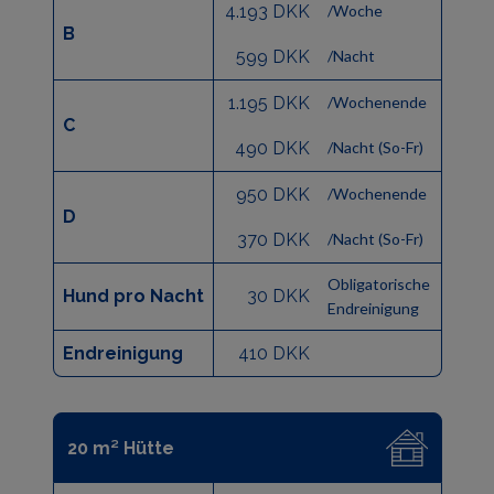
4.193 DKK
/Woche
B
599 DKK
/Nacht
1.195 DKK
/Wochenende
C
490 DKK
/Nacht (So-Fr)
950 DKK
/Wochenende
D
370 DKK
/Nacht (So-Fr)
Obligatorische
Hund pro Nacht
30 DKK
Endreinigung
Endreinigung
410 DKK
20 m² Hütte