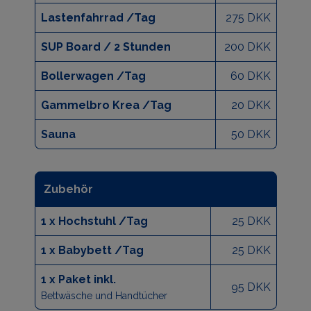
Lastenfahrrad /Tag
275 DKK
SUP Board / 2 Stunden
200 DKK
Bollerwagen /Tag
60 DKK
Gammelbro Krea /Tag
20 DKK
Sauna
50 DKK
Zubehör
1 x Hochstuhl /Tag
25 DKK
1 x Babybett /Tag
25 DKK
1 x Paket inkl.
95 DKK
Bettwäsche und Handtücher