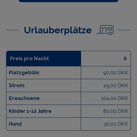
Urlauberplätze
Preis pro Nacht
A
Platzgebühr
90,00 DKK
Strom
49,00 DKK
Erwachsene
104,00 DKK
Kinder 1-12 Jahre
80,00 DKK
Hund
30,00 DKK