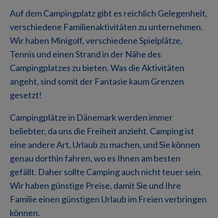
Auf dem Campingplatz gibt es reichlich Gelegenheit,
verschiedene Familienaktivitäten zu unternehmen.
Wir haben Minigolf, verschiedene Spielplätze,
Tennis und einen Strand in der Nähe des
Campingplatzes zu bieten. Was die Aktivitäten
angeht, sind somit der Fantasie kaum Grenzen
gesetzt!
Campingplätze in Dänemark werden immer
beliebter, da uns die Freiheit anzieht. Camping ist
eine andere Art, Urlaub zu machen, und Sie können
genau dorthin fahren, wo es Ihnen am besten
gefällt. Daher sollte Camping auch nicht teuer sein.
Wir haben günstige Preise, damit Sie und Ihre
Familie einen günstigen Urlaub im Freien verbringen
können.