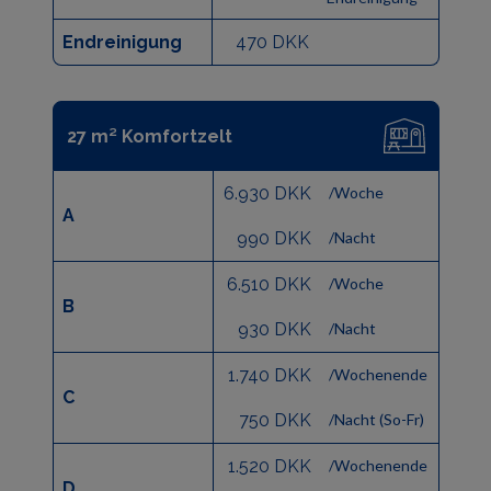
Endreinigung
470 DKK
27 m² Komfortzelt
6.930 DKK
/Woche
A
990 DKK
/Nacht
6.510 DKK
/Woche
B
930 DKK
/Nacht
1.740 DKK
/Wochenende
C
750 DKK
/Nacht (So-Fr)
1.520 DKK
/Wochenende
D