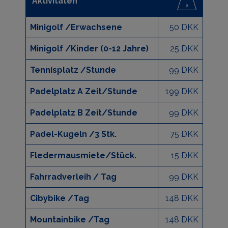
Aktivitäten
Minigolf /Erwachsene
50 DKK
Minigolf /Kinder (0-12 Jahre)
25 DKK
Tennisplatz /Stunde
99 DKK
Padelplatz A Zeit/Stunde
199 DKK
Padelplatz B Zeit/Stunde
99 DKK
Padel-Kugeln /3 Stk.
75 DKK
Fledermausmiete/Stück.
15 DKK
Fahrradverleih / Tag
99 DKK
Cibybike /Tag
148 DKK
Mountainbike /Tag
148 DKK