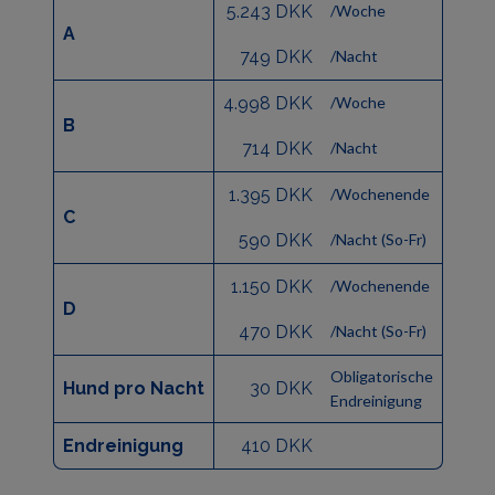
5.243 DKK
/Woche
A
749 DKK
/Nacht
4.998 DKK
/Woche
B
714 DKK
/Nacht
1.395 DKK
/Wochenende
C
590 DKK
/Nacht (So-Fr)
1.150 DKK
/Wochenende
D
470 DKK
/Nacht (So-Fr)
Obligatorische
Hund pro Nacht
30 DKK
Endreinigung
Endreinigung
410 DKK