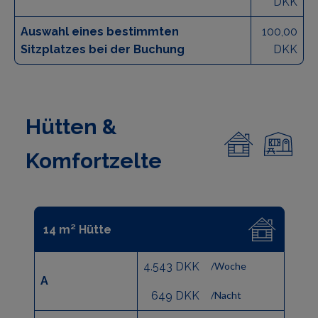
DKK
Auswahl eines bestimmten
100,00
Sitzplatzes bei der Buchung
DKK
Hütten &
Komfortzelte
14 m² Hütte
4.543 DKK
/Woche
A
649 DKK
/Nacht