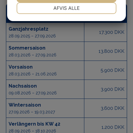
NØDVENDIGE
PRÆFERENCER
AFVIS ALLE
Saisonpreise
MARKETING
STATISTIK
Ganzjahresplatz
17.300 DKK
28.09.2025 – 27.09.2026
Sommersaison
13.800 DKK
28.03.2026 – 27.09.2026
Vorsaison
5.900 DKK
28.03.2026 – 21.06.2026
Nachsaison
3.900 DKK
09.08.2026 – 27.09.2026
Wintersaison
3.600 DKK
27.09.2026 – 19.03.2027
Verlängern bis KW 42
1.200 DKK
28.09.2026 – 18.10.2026