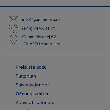
info@gammelbro.dk
(+45) 74 58 41 70
Gammelbrovej 62,
DK-6100 Haderslev
Preisliste 2026
Platzplan
Saisonkalender
Öffnungszeiten
Aktivitätskalender