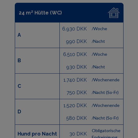
24 m² Hütte (WC)
6.930 DKK
/Woche
A
990 DKK
/Nacht
6.510 DKK
/Woche
B
930 DKK
/Nacht
1.740 DKK
/Wochenende
C
750 DKK
/Nacht (So-Fr)
1.520 DKK
/Wochenende
D
580 DKK
/Nacht (So-Fr)
Obligatorische
Hund pro Nacht
30 DKK
Endreinigung