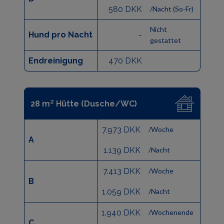
580 DKK
/Nacht (So-Fr)
Nicht
Hund pro Nacht
-
gestattet
Endreinigung
470 DKK
28 m² Hütte (Dusche/WC)
7.973 DKK
/Woche
A
1.139 DKK
/Nacht
7.413 DKK
/Woche
B
1.059 DKK
/Nacht
1.940 DKK
/Wochenende
C