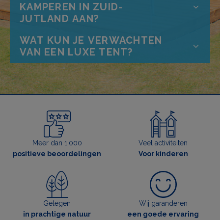
KAMPEREN IN ZUID-
JUTLAND AAN?
WAT KUN JE VERWACHTEN
VAN EEN LUXE TENT?
Meer dan 1.000
Veel activiteiten
positieve beoordelingen
Voor kinderen
Gelegen
Wij garanderen
in prachtige natuur
een goede ervaring