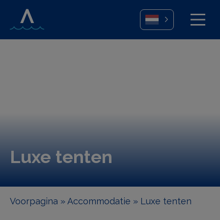
Luxe tenten
Voorpagina
»
Accommodatie
»
Luxe tenten