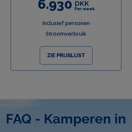
6.930
DKK
Per week
Inclusief personen
Stroomverbruik
ZIE PRIJSLIJST
FAQ - Kamperen in