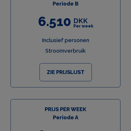
Periode B
6.510
DKK
Per week
Inclusief personen
Stroomverbruik
ZIE PRIJSLIJST
PRIJS PER WEEK
Periode A