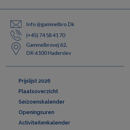
Info @gammelbro.Dk
(+45) 74 58 41 70
Gammelbrovej 62,
DK-6100 Haderslev
Prijslijst 2026
Plaatsoverzicht
Seizoenskalender
Openingsuren
Activiteitenkalender