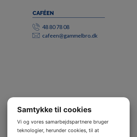
CAFÉEN
48 80 78 08
cafeen@gammelbro.dk
Samtykke til cookies
Vi og vores samarbejdspartnere bruger
teknologier, herunder cookies, til at