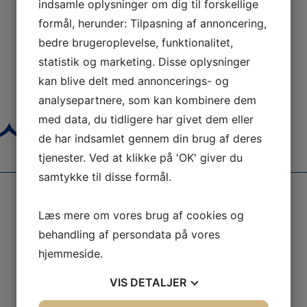
indsamle oplysninger om dig til forskellige
formål, herunder: Tilpasning af annoncering,
bedre brugeroplevelse, funktionalitet,
statistik og marketing. Disse oplysninger
kan blive delt med annoncerings- og
analysepartnere, som kan kombinere dem
med data, du tidligere har givet dem eller
de har indsamlet gennem din brug af deres
tjenester. Ved at klikke på 'OK' giver du
samtykke til disse formål.
Læs mere om vores brug af cookies og
behandling af persondata på vores
Mere end 1.000
Mange aktiviteter
hjemmeside.
Positive anmeldelser
For børn
VIS
DETALJER