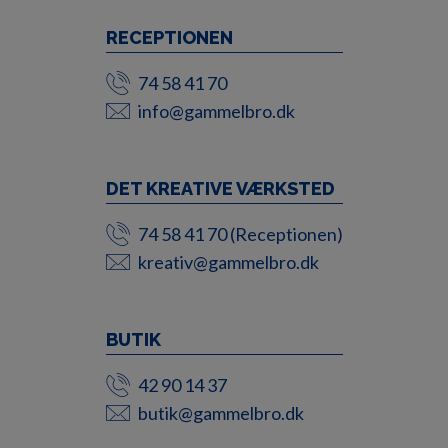
RECEPTIONEN
74 58 41 70
info@gammelbro.dk
DET KREATIVE VÆRKSTED
74 58 41 70 (Receptionen)
kreativ@gammelbro.dk
BUTIK
42 90 14 37
butik@gammelbro.dk