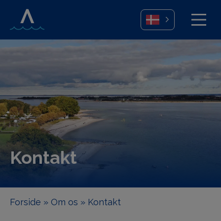
Kontakt
Forside
»
Om os
»
Kontakt