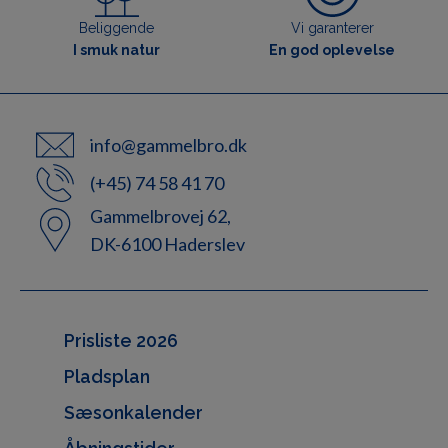
Beliggende
Vi garanterer
I smuk natur
En god oplevelse
info@gammelbro.dk
(+45) 74 58 41 70
Gammelbrovej 62,
DK-6100 Haderslev
Prisliste 2026
Pladsplan
Sæsonkalender