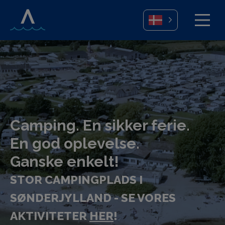
Camping. En sikker ferie.
En god oplevelse.
Ganske enkelt!
STOR CAMPINGPLADS I
SØNDERJYLLAND - SE VORES
AKTIVITETER
HER
!