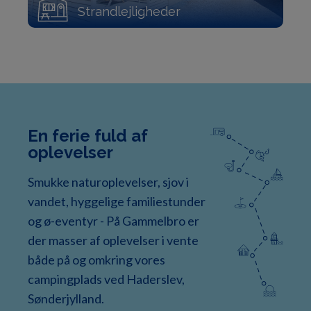
Strandlejligheder
En ferie fuld af
oplevelser
Smukke naturoplevelser, sjov i
vandet, hyggelige familiestunder
og ø-eventyr - På Gammelbro er
der masser af oplevelser i vente
både på og omkring vores
campingplads ved Haderslev,
Sønderjylland.