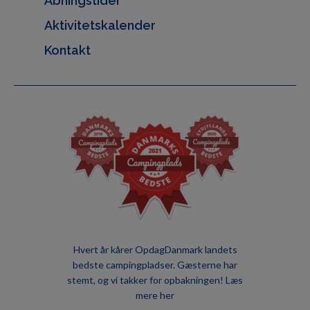
Åbningstider
Aktivitetskalender
Kontakt
Hvert år kårer OpdagDanmark landets
bedste campingpladser. Gæsterne har
stemt, og vi takker for opbakningen!
Læs
mere her