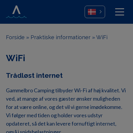
Forside
»
Praktiske informationer
»
WiFi
WiFi
Trådløst internet
Gammelbro Camping tilbyder Wi-Fi af høj kvalitet. Vi
ved, at mange af vores gæster ønsker muligheden
for at være online, og det vil vi gerne imødekomme.
Vi følger med tiden og holder vores udstyr
opdateret, så det kan levere fornuftigt internet,
også i spidsbelastninger.