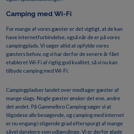
Camping med Wi-Fi
For mange af vores gæster er det vigtigt, at de kan
have internetforbindelse, også når de er på vores
campingplads. Vi søger altid at opfylde vores
gæsters behov, og vi har derfor de senere år fået
etableret Wi-Fi af rigtig god kvalitet, så vi nu kan
tilbyde camping med Wi-Fi.
Campingpladser landet over modtager gæster af
mange slags. Nogle gæster ønsker det ene, andre
det andet. På Gammelbro Camping søger vi at
tilgodese alle besøgende, og camping med internet
er nu engang i stigende grad efterspurgt af mange
såvel danskere som udlændinge. Vi er derfor glade