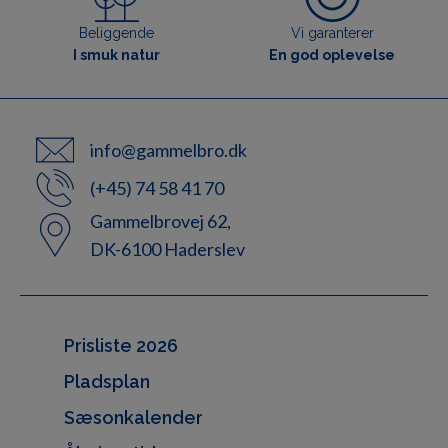
Beliggende
Vi garanterer
I smuk natur
En god oplevelse
info@gammelbro.dk
(+45) 74 58 41 70
Gammelbrovej 62,
DK-6100 Haderslev
Prisliste 2026
Pladsplan
Sæsonkalender