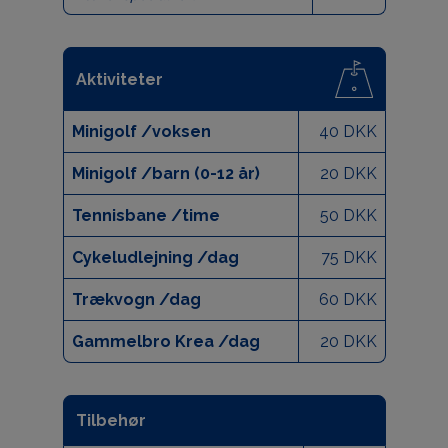
Aktiviteter
Minigolf /voksen
40 DKK
Minigolf /barn (0-12 år)
20 DKK
Tennisbane /time
50 DKK
Cykeludlejning /dag
75 DKK
Trækvogn /dag
60 DKK
Gammelbro Krea /dag
20 DKK
Tilbehør