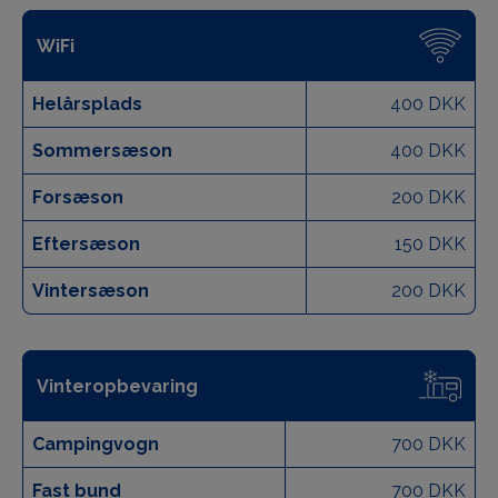
WiFi
Helårsplads
400 DKK
Sommersæson
400 DKK
Forsæson
200 DKK
Eftersæson
150 DKK
Vintersæson
200 DKK
Vinteropbevaring
Campingvogn
700 DKK
Fast bund
700 DKK