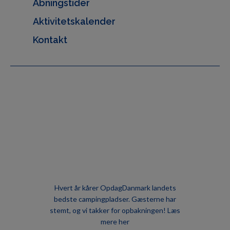
Åbningstider
Aktivitetskalender
Kontakt
Hvert år kårer OpdagDanmark landets
bedste campingpladser. Gæsterne har
stemt, og vi takker for opbakningen!
Læs
mere her