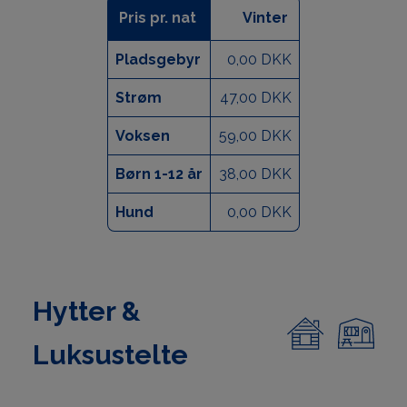
Pris pr. nat
Vinter
Pladsgebyr
0,00 DKK
Strøm
47,00 DKK
Voksen
59,00 DKK
Børn 1-12 år
38,00 DKK
Hund
0,00 DKK
Hytter &
Luksustelte