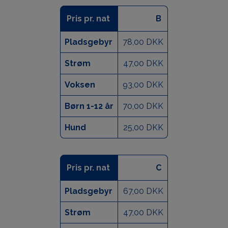
Pris pr. nat
B
Pladsgebyr
78,00 DKK
Strøm
47,00 DKK
Voksen
93,00 DKK
Børn 1-12 år
70,00 DKK
Hund
25,00 DKK
Pris pr. nat
C
Pladsgebyr
67,00 DKK
Strøm
47,00 DKK