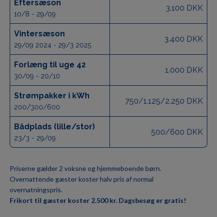
Eftersæson
3.100 DKK
10/8 - 29/09
Vintersæson
3.400 DKK
29/09 2024 - 29/3 2025
Forlæng til uge 42
1.000 DKK
30/09 - 20/10
Strømpakker i kWh
750/1.125/2.250 DKK
200/300/600
Bådplads (lille/stor)
500/600 DKK
23/3 - 29/09
Priserne gælder 2 voksne og hjemmeboende børn.
Overnattende gæster koster halv pris af normal
overnatningspris.
Frikort til gæster koster 2.500 kr. Dagsbesøg er gratis!