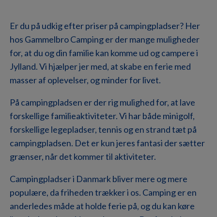
Er du på udkig efter priser på campingpladser? Her
hos Gammelbro Camping er der mange muligheder
for, at du og din
familie
kan komme ud og campere i
Jylland. Vi hjælper jer med, at skabe en ferie med
masser af oplevelser, og minder for livet.
På campingpladsen er der rig mulighed for, at lave
forskellige familieaktiviteter. Vi har både minigolf,
forskellige legepladser, tennis og en strand tæt på
campingpladsen. Det er kun jeres fantasi der sætter
grænser, når det kommer til aktiviteter.
Campingpladser i Danmark bliver mere og mere
populære, da friheden trækker i os. Camping er en
anderledes måde at holde ferie på, og du kan køre