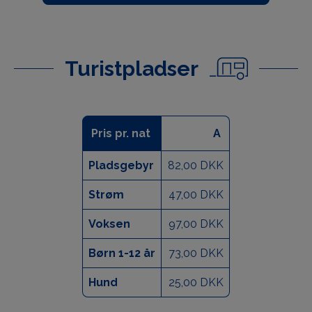
Turistpladser
Pris pr. nat
A
Pladsgebyr
82,00 DKK
Strøm
47,00 DKK
Voksen
97,00 DKK
Børn 1-12 år
73,00 DKK
Hund
25,00 DKK